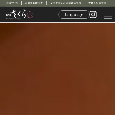
提供Wi-Fi
本店免收座位费
全体工作人员可用英语交流
支持无现金支付
language