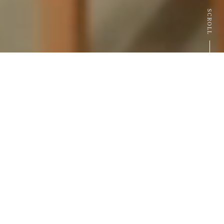
SCROLL
Concept
Bar樱花的坚持